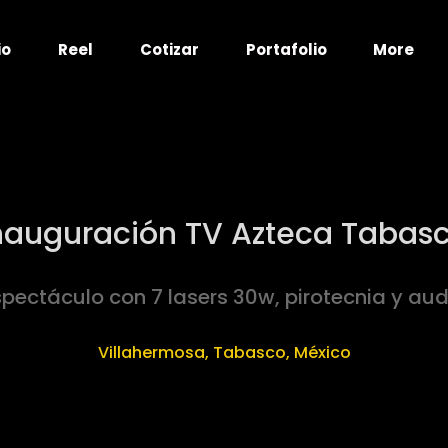
io
Reel
Cotizar
Portafolio
More
nauguración TV Azteca Tabas
spectáculo con 7 lasers 30w, pirotecnia y aud
Villahermosa, Tabasco, México