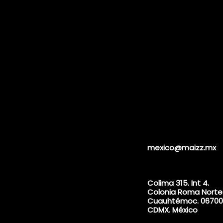
mexico@maizz.mx
Colima 315. Int 4.
Colonia Roma Norte
Cuauhtémoc. 06700
CDMX. México