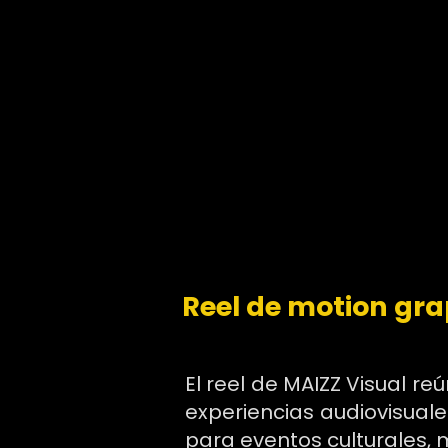
Reel de motion gra
El reel de MAIZZ Visual r
experiencias audiovisuale
para eventos culturales, m