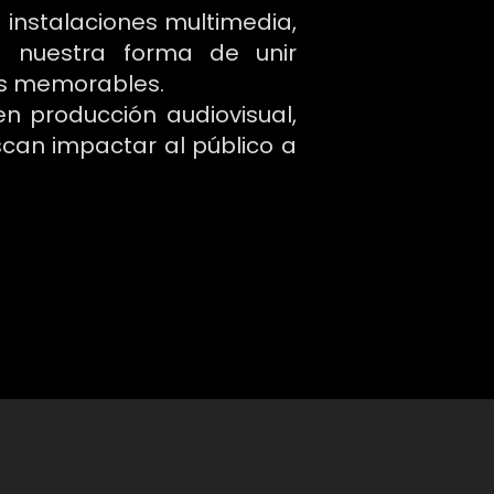
instalaciones multimedia,
ja nuestra forma de unir
les memorables.
 producción audiovisual,
can impactar al público a