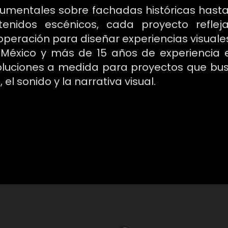
mentales sobre fachadas históricas hasta 
tenidos escénicos, cada proyecto refle
 operación para diseñar experiencias visua
éxico y más de 15 años de experiencia en
soluciones a medida para proyectos que bus
 el sonido y la narrativa visual.