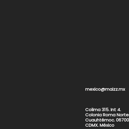
mexico@maizz.mx
Colima 315. Int 4.
Colonia Roma Norte
Cuauhtémoc. 06700
CDMX. México