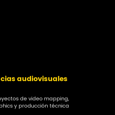
ncias audiovisuales
proyectos de video mapping,
phics y producción técnica