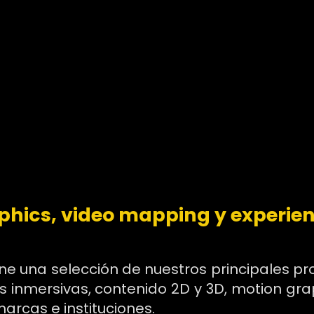
phics, video mapping y experie
eúne una selección de nuestros principales 
s inmersivas, contenido 2D y 3D, motion gra
arcas e instituciones.