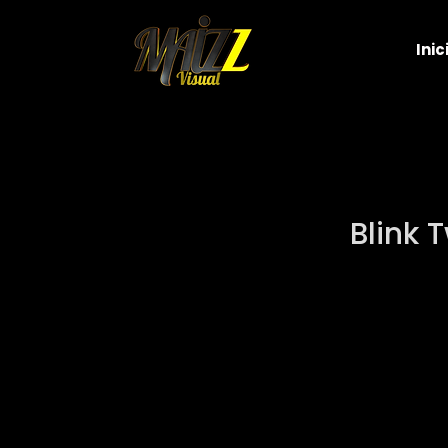
Inic
Blink 