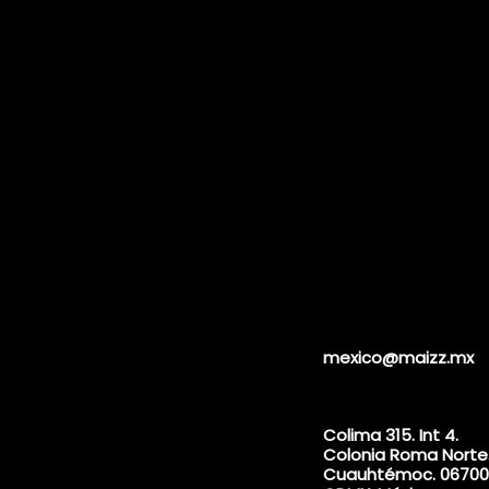
mexico@maizz.mx
Colima 315. Int 4.
Colonia Roma Norte
Cuauhtémoc. 06700