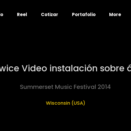
io
Reel
Cotizar
Portafolio
More
Twice Video instalación sobre 
Summerset Music Festival 2014
Wisconsin (USA)