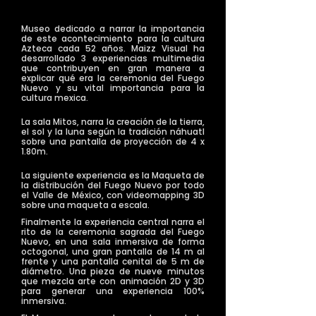
Museo dedicado a narrar la importancia
de este acontecimiento para la cultura
Azteca cada 52 años. Maizz Visual ha
desarrollado 3 experiencias multimedia
que contribuyen en gran manera a
explicar qué era la ceremonia del Fuego
Nuevo y su vital importancia para la
cultura mexica.
La sala Mitos, narra la creación de la tierra,
el sol y la luna según la tradición náhuatl
sobre una pantalla de proyección de 4 x
1.80m.
La siguiente experiencia es la Maqueta de
la distribución del Fuego Nuevo por todo
el Valle de México, con videomapping 3D
sobre una maqueta a escala.
Finalmente la experiencia central narra el
rito de la ceremonia sagrada del Fuego
Nuevo, en una sala inmersiva de forma
octogonal, una gran pantalla de 14 m al
frente y una pantalla cenital de 5 m de
diámetro. Una pieza de nueve minutos
que mezcla arte con animación 2D y 3D
para generar una experiencia 100%
inmersiva.