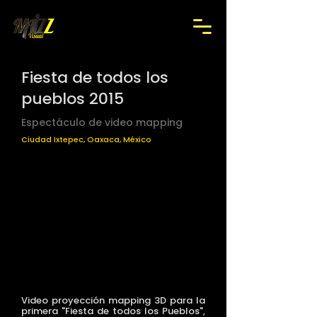
Fiesta de todos los
pueblos 2015
Espectáculo de video mapping
Ciudad Ixtepec, Oaxaca, México
Video proyección mapping 3D para la
primera "Fiesta de todos los Pueblos",