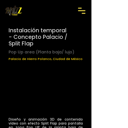
Instalación temporal
- Concepto Palacio /
Split Flap
Pop Up area (Planta baja/ lujo)
Palacio de Hierro Polanco, Ciudad de México
Diseño y animación 3D de contenido
vídeo con efecto Split Flap para pantalla
en zona Pop UP de la planta baja de