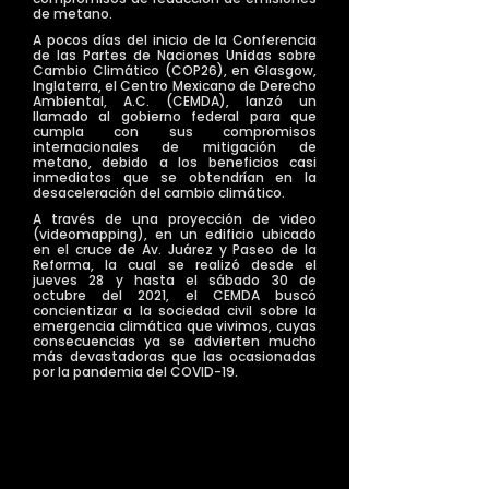
de metano.
A pocos días del inicio de la Conferencia
de las Partes de Naciones Unidas sobre
Cambio Climático (COP26), en Glasgow,
Inglaterra, el Centro Mexicano de Derecho
Ambiental, A.C. (CEMDA), lanzó un
llamado al gobierno federal para que
cumpla con sus compromisos
internacionales de mitigación de
metano, debido a los beneficios casi
inmediatos que se obtendrían en la
desaceleración del cambio climático.
A través de una proyección de video
(videomapping), en un edificio ubicado
en el cruce de Av. Juárez y Paseo de la
Reforma, la cual se realizó desde el
jueves 28 y hasta el sábado 30 de
octubre del 2021, el CEMDA buscó
concientizar a la sociedad civil sobre la
emergencia climática que vivimos, cuyas
consecuencias ya se advierten mucho
más devastadoras que las ocasionadas
por la pandemia del COVID-19.
>