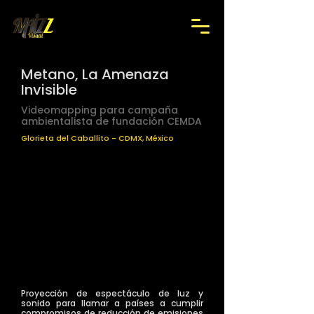
Metano, La Amenaza
Invisible
Videomapping para campaña
ambientalista de fundación CEMDA
Glorieta del Caballito - CDMX, México
Proyección de espectáculo de luz y
sonido para llamar a países a cumplir
compromisos de reducción de emisiones