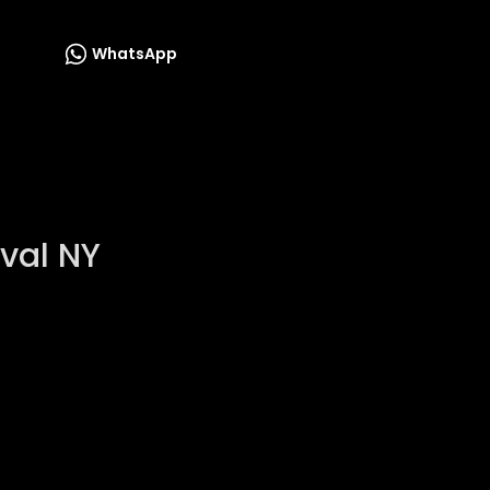
WhatsApp
ival NY