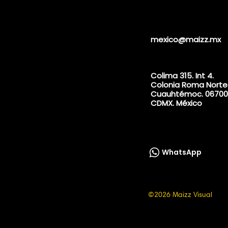
mexico@maizz.mx
Colima 315. Int 4.
Colonia Roma Norte
Cuauhtémoc. 06700
CDMX. México
WhatsApp
©2026 Maizz Visual