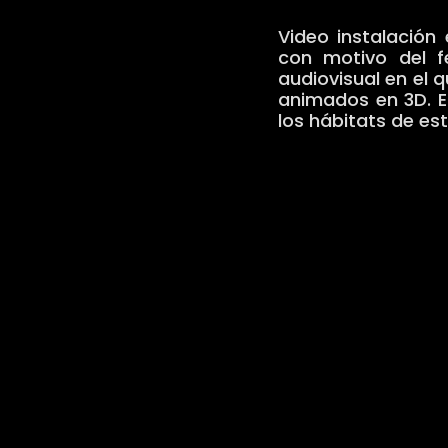
Video instalación
con motivo del f
audiovisual en el
animados en 3D. El
los hábitats de es