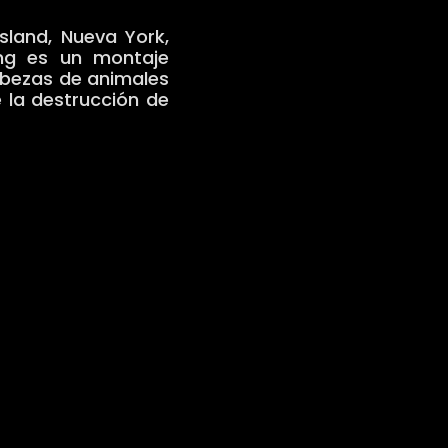
sland, Nueva York,
ing es un montaje
abezas de animales
e la destrucción de