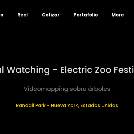
io
Reel
Cotizar
Portafolio
More
 Watching - Electric Zoo Fest
Videomapping sobre árboles
Randall Park - Nueva York, Estados Unidos