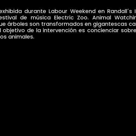
 exhibida durante Labour Weekend en Randall´s I
estival de música Electric Zoo. Animal Watch
 que árboles son transformados en gigantescas c
 objetivo de la intervención es concienciar sobr
tos animales.