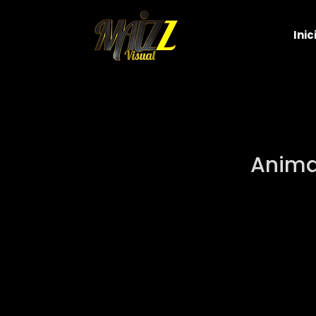
Inic
Animal