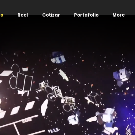
io
Reel
Cotizar
Portafolio
More